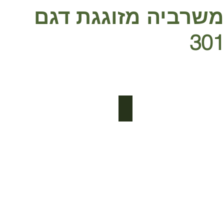
משרביה מזוגגת דגם
301
301 bianco