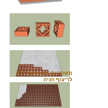
משרביות בטון דגם 419
לריצוף חניה