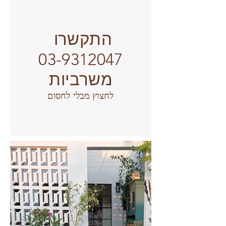
התקשרו
03-9312047
משרביות
לחצוץ מבלי לחסום