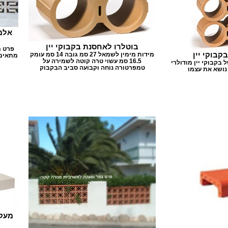
אלמ
בוטלרו לאחסנת בקבוקי יין
פרט מ
בוקי יין
מידות מימין לשמאל 27 סמ גובה 14 סמ עומק
מתאים 
16.5 סמ עשוי טרה קוטה לשמירה על
בקבוקי יין מודולרי
טמפרטורה נוחה וקבועה סביב הבקבוק
מעקה