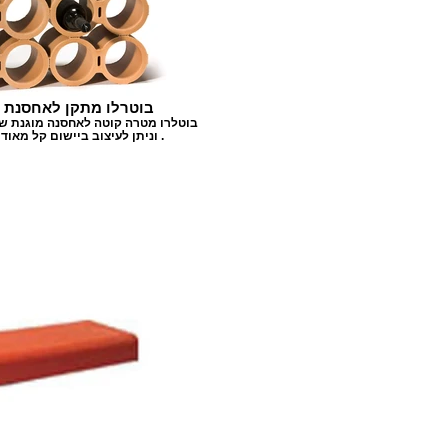
בוטרלו מתקן לאחסנת בק
בוטלרו מטרה קוטה לאחסנה מוגנת של 
וניתן לעיצוב ביישום קל מאוד נושא את עצמו .