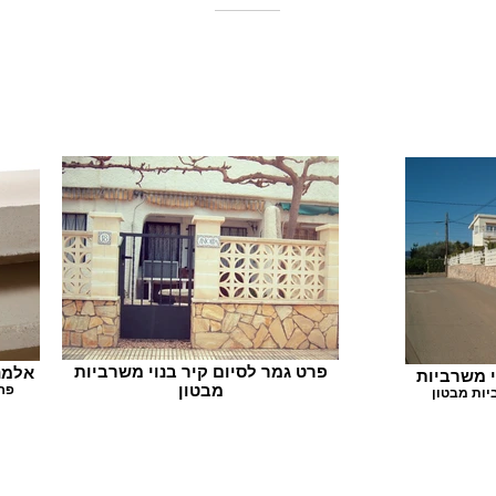
פרט גמר לסיום קיר בנוי משרביות
אלמנ
י משרביות
מבטון
יות מבטון