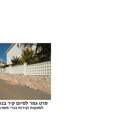
פרט גמר לסיום קיר בנו
למעקות וקירות בנויי משרב