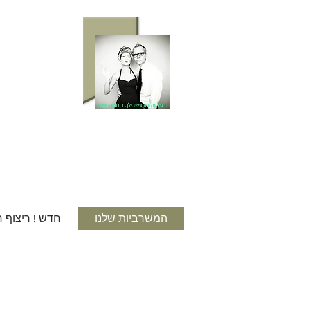
המשרביות שלנו
חדש ! ריצוף 